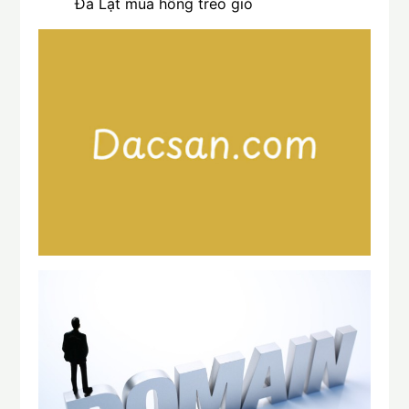
Đà Lạt mùa hồng treo gió