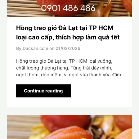
Hồng treo gió Đà Lạt tại TP HCM
loại cao cấp, thích hợp làm quà tết
By Dacsan.com on
01/02/2026
Hồng treo gió Đà Lạt tại TP HCM loại vuông,
chất lượng thượng hạng. Từng trái dày mình,
ngọt thơm, dẻo mềm, vị ngọt vừa thanh vừa đậm.
Continue reading