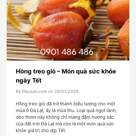
Hồng treo gió – Món quà sức khỏe
ngày Tết
By Dacsan.com on
28/01/2026
Hồng treo gió đã trở thành biểu tượng cho một
mùa ở Đà Lạt, ấy là mùa thu. Loại quả ngọt lành,
dẻo thơm này không chỉ mang đậm hương sắc
của đất trời Đà Lạt mà còn là một món quà sức
khỏe giá trị cho dịp Tết.