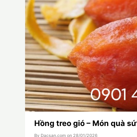
Hồng treo gió – Món quà s
By Dacsan.com on
28/01/2026