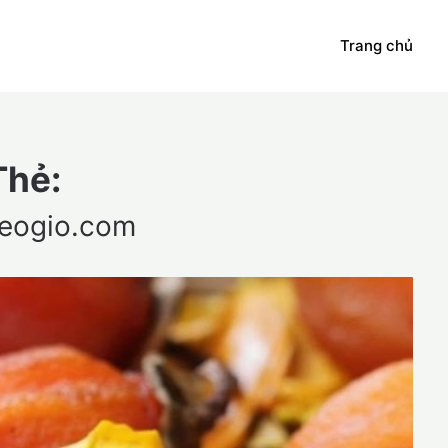
Trang chủ
Thẻ:
reogio.com