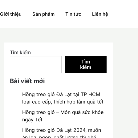
Giới thiệu
Sản phẩm
Tin tức
Liên hệ
Tìm kiếm
Tìm
kiếm
Bài viết mới
Hồng treo gió Đà Lạt tại TP HCM
loại cao cấp, thích hợp làm quà tết
Hồng treo gió – Món quà sức khỏe
ngày Tết
Hồng treo gió Đà Lạt 2024, muốn
ăn loại ngon, chất lượng thì ghé