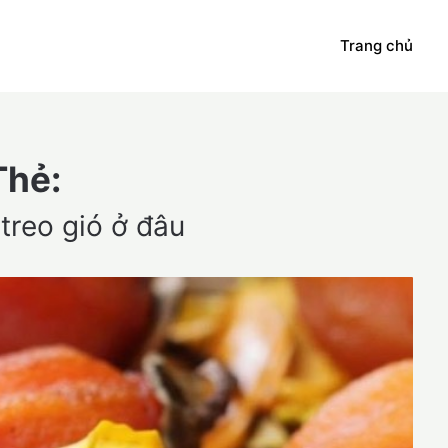
Trang chủ
Thẻ:
treo gió ở đâu