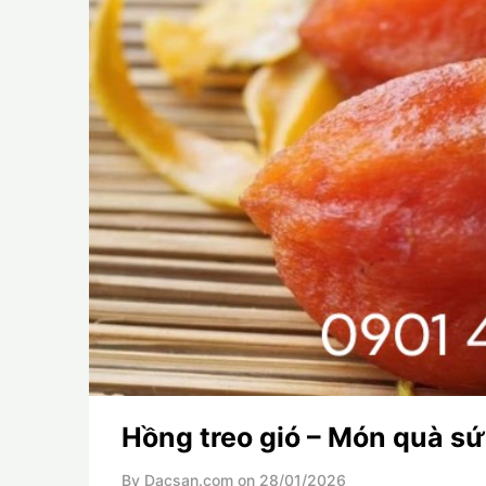
Hồng treo gió – Món quà s
By Dacsan.com on
28/01/2026