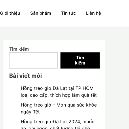
Giới thiệu
Sản phẩm
Tin tức
Liên hệ
Tìm kiếm
Tìm
kiếm
Bài viết mới
Hồng treo gió Đà Lạt tại TP HCM
loại cao cấp, thích hợp làm quà tết
Hồng treo gió – Món quà sức khỏe
ngày Tết
Hồng treo gió Đà Lạt 2024, muốn
ăn loại ngon, chất lượng thì ghé